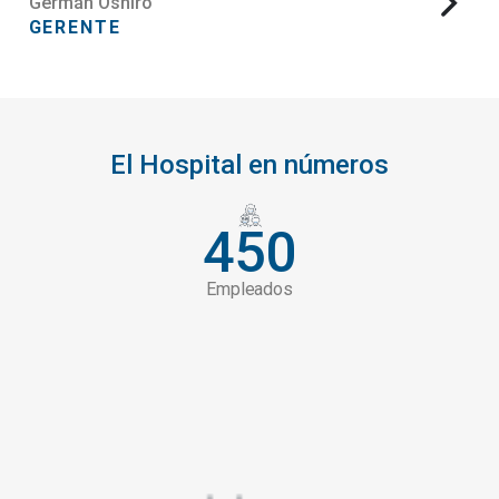
Germán Oshiro
GERENTE
El Hospital en números
450
Empleados