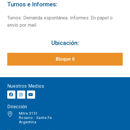
Turnos e Informes:
Turnos: Demanda espontánea. Informes: En papel o
envío por mail
Ubicación:
Bloque 6
Nuestros Medios
Dirección
Mitre 3151
Rosario - Sante Fe
Argentina