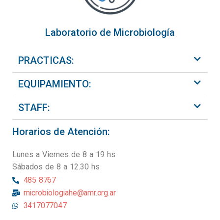
Laboratorio de Microbiología
PRACTICAS:
EQUIPAMIENTO:
STAFF:
Horarios de Atención:
Lunes a Viernes de 8 a 19 hs
Sábados de 8 a 12.30 hs
485 8767
microbiologiahe@amr.org.ar
3417077047