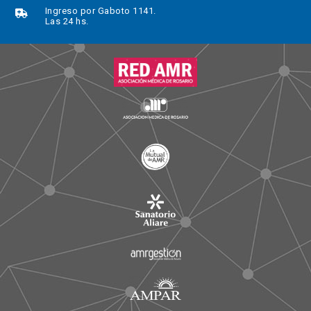
Ingreso por Gaboto 1141.
Las 24 hs.