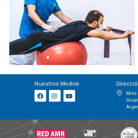
Nuestros Medios
Direcci
Mitre
Rosar
Argen