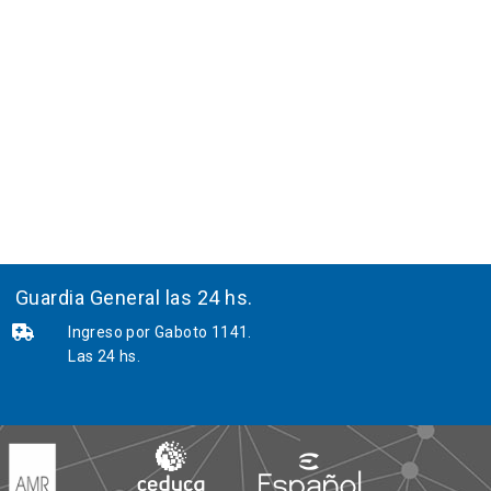
Guardia General las 24 hs.
Ingreso por Gaboto 1141.
Las 24 hs.