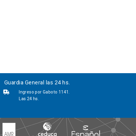
Guardia General las 24 hs.
Ingreso por Gaboto 1141.
Las 24 hs.