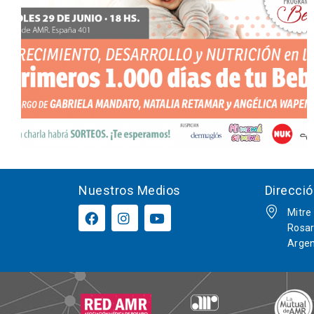
Nuestros Medios
Direcci
Mitre
Rosar
Argen