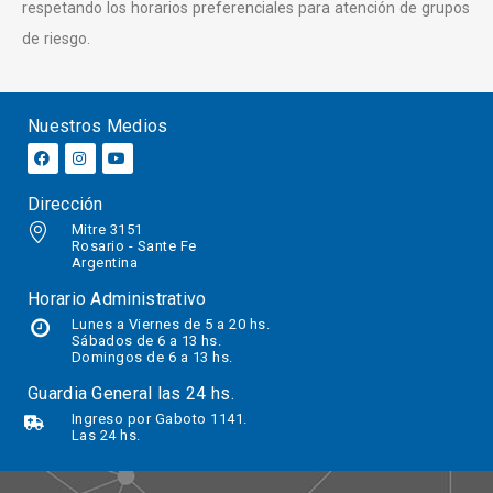
respetando los horarios preferenciales para atención de grupos
de riesgo.
Nuestros Medios
Dirección
Mitre 3151
Rosario - Sante Fe
Argentina
Horario Administrativo
Lunes a Viernes de 5 a 20 hs.
Sábados
de 6 a 13 hs.
Domingos de 6 a 13 hs.
Guardia General las 24 hs.
Ingreso por Gaboto 1141.
Las 24 hs.