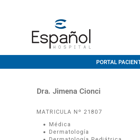
PORTAL PACIEN
Dra. Jimena Cionci
MATRICULA Nº 21807
Médica
Dermatología
Dermatología Pediátrica