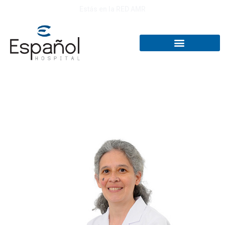
Estás en la RED AMR