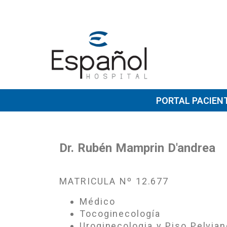
PORTAL PACIEN
Dr. Rubén Mamprin D'andrea
MATRICULA Nº
12.677
Médico
Tocoginecología
Uroginecologia y Piso Pelvian