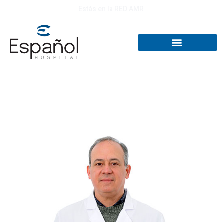
Estás en la RED AMR