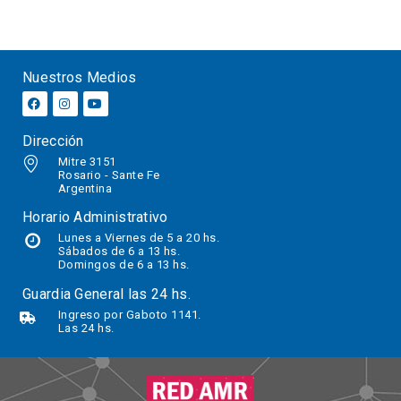
Nuestros Medios
Dirección
Mitre 3151
Rosario - Sante Fe
Argentina
Horario Administrativo
Lunes a Viernes de 5 a 20 hs.
Sábados
de 6 a 13 hs.
Domingos de 6 a 13 hs.
Guardia General las 24 hs.
Ingreso por Gaboto 1141.
Las 24 hs.