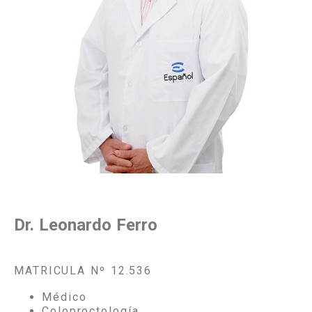
Dr. Leonardo Ferro
MATRICULA Nº
12.536
Médico
Coloproctología