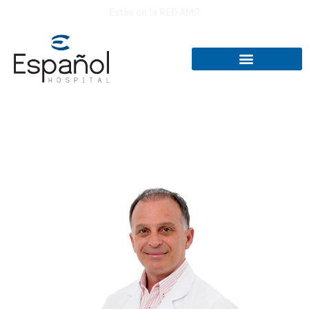
Estás en la RED AMR