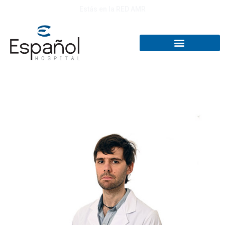
Estás en la RED AMR