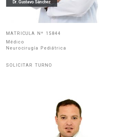
Dr. Gustavo Sánchez
MATRICULA Nº 15844
Médico
Neurocirugía Pediátrica
SOLICITAR TURNO