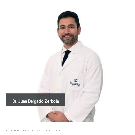
Dr. Juan Delgado Zerbola
MATRICULA Nº 23.499