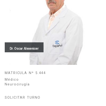
Dr. Oscar Alexenicer
MATRICULA Nº 5.444
Médico
Neurocirugía
SOLICITAR TURNO