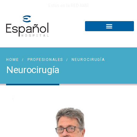
Estás en la RED AMR
HOME
PROFESIONALES
NEUROCIRUGÍA
Neurocirugía