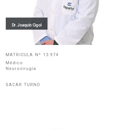
Dr. Joaquín Cigol
MATRICULA Nº 13.974
Médico
Neurocirugía
SACAR TURNO