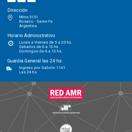
Dirección
Mitre 3151
Rosario - Sante Fe
Argentina
Horario Administrativo
Lunes a Viernes de 5 a 20 hs.
Sábados
de 6 a 13 hs.
Domingos de 6 a 13 hs.
Guardia General las 24 hs.
Ingreso por Gaboto 1141.
Las 24 hs.