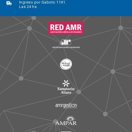
Ingreso por Gaboto 1141.
Las 24 hs.