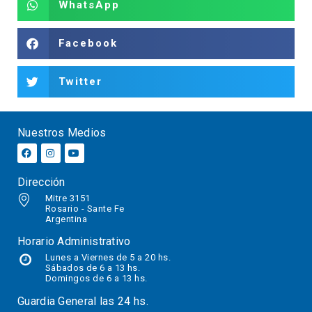
WhatsApp
Facebook
Twitter
Nuestros Medios
Dirección
Mitre 3151
Rosario - Sante Fe
Argentina
Horario Administrativo
Lunes a Viernes de 5 a 20 hs.
Sábados
de 6 a 13 hs.
Domingos de 6 a 13 hs.
Guardia General las 24 hs.