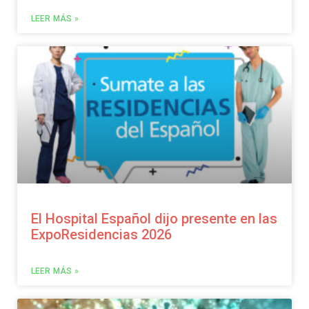
LEER MÁS »
El Hospital Español dijo presente en las
ExpoResidencias 2026
LEER MÁS »