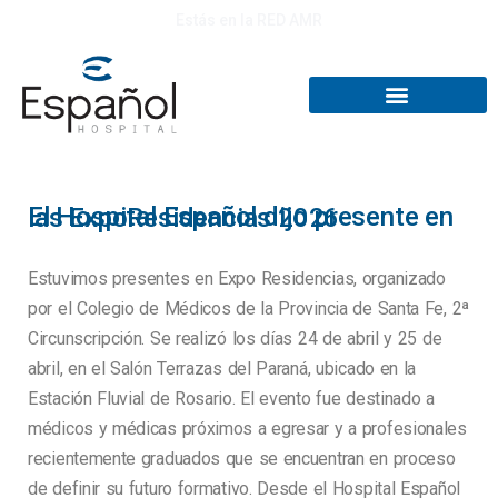
Estás en la RED AMR
El Hospital Español dijo presente en las ExpoResidencias 2026
Estuvimos presentes en Expo Residencias, organizado
por el Colegio de Médicos de la Provincia de Santa Fe, 2ª
Circunscripción. Se realizó los días 24 de abril y 25 de
abril, en el Salón Terrazas del Paraná, ubicado en la
Estación Fluvial de Rosario. El evento fue destinado a
médicos y médicas próximos a egresar y a profesionales
recientemente graduados que se encuentran en proceso
de definir su futuro formativo. Desde el Hospital Español