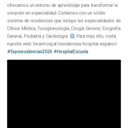
ofrecemos un entorno de aprendizaje para transformar la
vocación en especialidad. Contamos con un sólido
sistema de residencias que incluye las especialidades de
Clínica Médica, Tocoginecología, Cirugía General, Ecografía
General, Pediatría y Cardiología.
Para más info, visitá
nuestra web: he.amr.org.ar/residencias-hospital-espanol/
#Exporesidencias2026
#HospitalEscuela